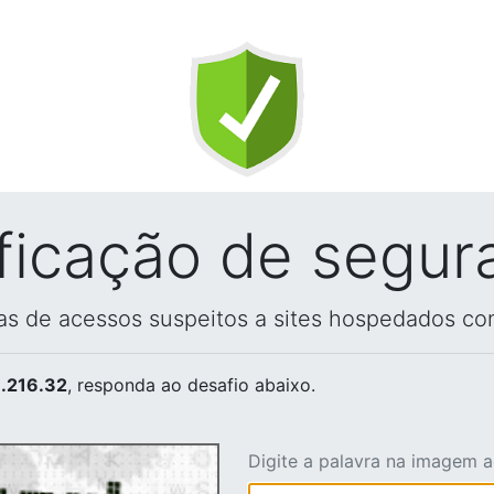
ificação de segur
vas de acessos suspeitos a sites hospedados co
.216.32
, responda ao desafio abaixo.
Digite a palavra na imagem 