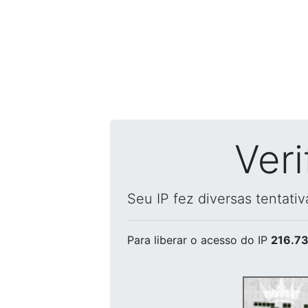
Ver
Seu IP fez diversas tentati
Para liberar o acesso
do IP
216.73