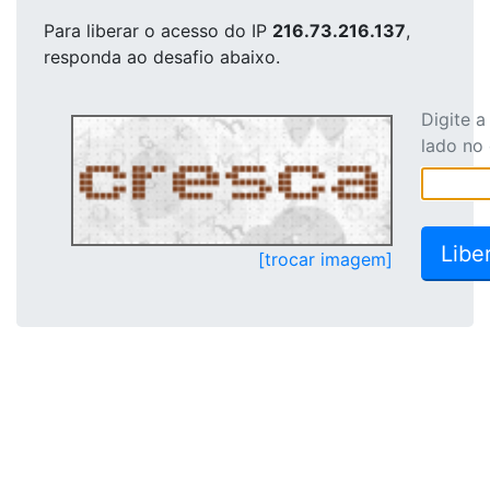
Para liberar o acesso
do IP
216.73.216.137
,
responda ao desafio abaixo.
Digite 
lado no
[trocar imagem]