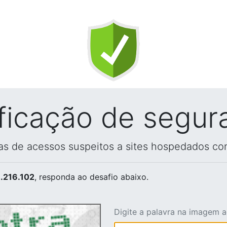
ificação de segur
vas de acessos suspeitos a sites hospedados co
.216.102
, responda ao desafio abaixo.
Digite a palavra na imagem 