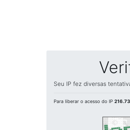
Ver
Seu IP fez diversas tentati
Para liberar o acesso
do IP
216.73