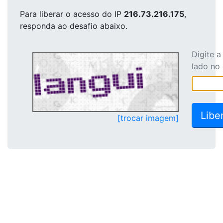
Para liberar o acesso
do IP
216.73.216.175
,
responda ao desafio abaixo.
Digite 
lado no
[trocar imagem]