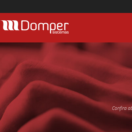
Confira a